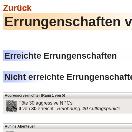
Zurück
Errungenschaften 
Erreichte Errungenschaften
Nicht erreichte Errungenschaft
Aggressorvernichter (Rang 1 von 5)
Töte 30 aggressive NPCs.
0
von
30
erreicht -
Belohnung:
20
Auftragspunkte
Auf ins Abenteuer