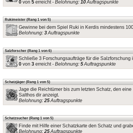
0
von
5
erreicht -
Belohnung:
10
Auftragspunkte
Rukimeister (Rang 1 von 5)
Gewinne bei dem Spiel Ruki in Kerdis mindestens 1
Belohnung:
3
Auftragspunkte
Salzforscher (Rang 1 von 6)
Schließe 3 Forschungsaufträge für die Salzforschung i
0
von
3
erreicht -
Belohnung:
5
Auftragspunkte
Schatzjäger (Rang 1 von 5)
Jage die Reichtümer bis zum letzten Schatz, den eine
Salthos dir anzeigt.
Belohnung:
25
Auftragspunkte
Schatzsucher (Rang 1 von 5)
Finde mit Hilfe einer Schatzkarte den Schatz und grab
Belohnung:
25
Auftragspunkte