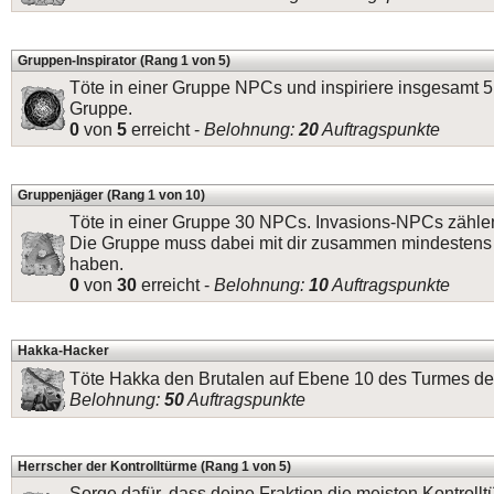
Gruppen-Inspirator (Rang 1 von 5)
Töte in einer Gruppe NPCs und inspiriere insgesamt 5
Gruppe.
0
von
5
erreicht -
Belohnung:
20
Auftragspunkte
Gruppenjäger (Rang 1 von 10)
Töte in einer Gruppe 30 NPCs. Invasions-NPCs zählen
Die Gruppe muss dabei mit dir zusammen mindestens 
haben.
0
von
30
erreicht -
Belohnung:
10
Auftragspunkte
Hakka-Hacker
Töte Hakka den Brutalen auf Ebene 10 des Turmes der
Belohnung:
50
Auftragspunkte
Herrscher der Kontrolltürme (Rang 1 von 5)
Sorge dafür, dass deine Fraktion die meisten Kontrollt