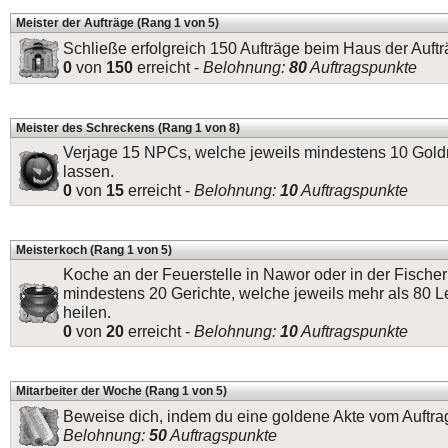
Meister der Aufträge (Rang 1 von 5)
Schließe erfolgreich 150 Aufträge beim Haus der Auftr
0
von
150
erreicht -
Belohnung:
80
Auftragspunkte
Meister des Schreckens (Rang 1 von 8)
Verjage 15 NPCs, welche jeweils mindestens 10 Gold
lassen.
0
von
15
erreicht -
Belohnung:
10
Auftragspunkte
Meisterkoch (Rang 1 von 5)
Koche an der Feuerstelle in Nawor oder in der Fischer
mindestens 20 Gerichte, welche jeweils mehr als 80 
heilen.
0
von
20
erreicht -
Belohnung:
10
Auftragspunkte
Mitarbeiter der Woche (Rang 1 von 5)
Beweise dich, indem du eine goldene Akte vom Auftrag
Belohnung:
50
Auftragspunkte