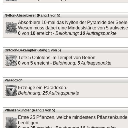
Nylfon-Absorbierer (Rang 1 von 5)
Absorbiere 10-mal das Nylfon der Pyramide der Seele
Wesen muss dabei eine Mindeststärke von 5 aufweise
0
von
10
erreicht -
Belohnung:
10
Auftragspunkte
Ontolon-Bekämpfer (Rang 1 von 5)
Töte 5 Ontolons im Tempel von Belron.
0
von
5
erreicht -
Belohnung:
5
Auftragspunkte
Paradoxon
Erzeuge ein Paradoxon.
Belohnung:
25
Auftragspunkte
Pflanzenkundler (Rang 1 von 5)
Ernte 25 Pflanzen, welche mindestens Pflanzenkunde
benötigen.