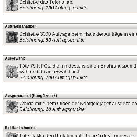
Schließe das Tutorial ab.
Belohnung:
100
Auftragspunkte
Auftragsfanatiker
Schließe 3000 Aufträge beim Haus der Aufträge in ei
Belohnung:
50
Auftragspunkte
Auserwählt
Töte 75 NPCs, die mindestens einen Erfahrungspunkt
während du auserwählt bist.
Belohnung:
100
Auftragspunkte
Ausgezeichnet (Rang 1 von 3)
Werde mit einem Orden der Kopfgeldjäger ausgezeich
Belohnung:
10
Auftragspunkte
Bei Hakka hackts
Töte Hakka den Brutalen auf Ebene 5 des Turmes der 