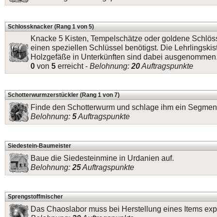
Schlossknacker (Rang 1 von 5)
Knacke 5 Kisten, Tempelschätze oder goldene Schlösse
einen speziellen Schlüssel benötigst. Die Lehrlingskis
Holzgefäße in Unterkünften sind dabei ausgenommen
0
von
5
erreicht -
Belohnung:
20
Auftragspunkte
Schotterwurmzerstückler (Rang 1 von 7)
Finde den Schotterwurm und schlage ihm ein Segment
Belohnung:
5
Auftragspunkte
Siedestein-Baumeister
Baue die Siedesteinmine in Urdanien auf.
Belohnung:
25
Auftragspunkte
Sprengstoffmischer
Das Chaoslabor muss bei Herstellung eines Items exp