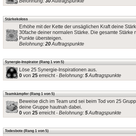
Belohnung:
30
Auftragspunkte
Stärkekoloss
Erhöhe mit der Kette der unsäglichen Kraft deine Stär
30fache deiner normalen Stärke. Die gesamte Stärke
Punkte übersteigen.
Belohnung:
20
Auftragspunkte
Synergie-Inspirator (Rang 1 von 5)
Löse 25 Synergie-Inspirationen aus.
0
von
25
erreicht -
Belohnung:
5
Auftragspunkte
Teamkämpfer (Rang 1 von 5)
Beweise dich im Team und sei beim Tod von 25 Grup
deine Gruppe hautnah dabei.
0
von
25
erreicht -
Belohnung:
5
Auftragspunkte
Todesbote (Rang 1 von 5)