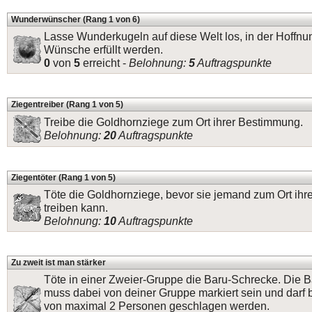
Wunderwünscher (Rang 1 von 6)
Lasse Wunderkugeln auf diese Welt los, in der Hoffnun
Wünsche erfüllt werden.
0
von
5
erreicht -
Belohnung:
5
Auftragspunkte
Ziegentreiber (Rang 1 von 5)
Treibe die Goldhornziege zum Ort ihrer Bestimmung.
Belohnung:
20
Auftragspunkte
Ziegentöter (Rang 1 von 5)
Töte die Goldhornziege, bevor sie jemand zum Ort ih
treiben kann.
Belohnung:
10
Auftragspunkte
Zu zweit ist man stärker
Töte in einer Zweier-Gruppe die Baru-Schrecke. Die 
muss dabei von deiner Gruppe markiert sein und darf 
von maximal 2 Personen geschlagen werden.