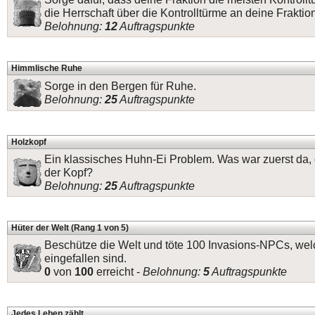
die Herrschaft über die Kontrolltürme an deine Fraktio
Belohnung:
12
Auftragspunkte
Himmlische Ruhe
Sorge in den Bergen für Ruhe.
Belohnung:
25
Auftragspunkte
Holzkopf
Ein klassisches Huhn-Ei Problem. Was war zuerst da,
der Kopf?
Belohnung:
25
Auftragspunkte
Hüter der Welt (Rang 1 von 5)
Beschütze die Welt und töte 100 Invasions-NPCs, welc
eingefallen sind.
0
von
100
erreicht -
Belohnung:
5
Auftragspunkte
Jedes Leben zählt