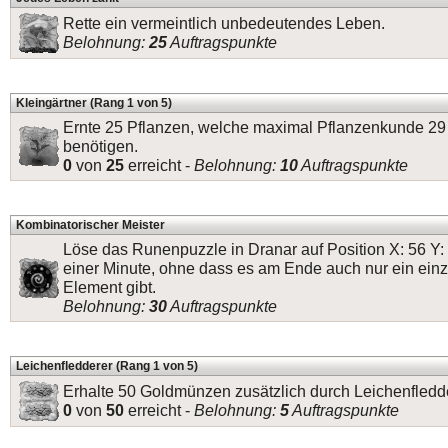
Rette ein vermeintlich unbedeutendes Leben.
Belohnung:
25
Auftragspunkte
Kleingärtner (Rang 1 von 5)
Ernte 25 Pflanzen, welche maximal Pflanzenkunde 29
benötigen.
0
von
25
erreicht -
Belohnung:
10
Auftragspunkte
Kombinatorischer Meister
Löse das Runenpuzzle in Dranar auf Position X: 56 Y: 
einer Minute, ohne dass es am Ende auch nur ein einz
Element gibt.
Belohnung:
30
Auftragspunkte
Leichenfledderer (Rang 1 von 5)
Erhalte 50 Goldmünzen zusätzlich durch Leichenfledde
0
von
50
erreicht -
Belohnung:
5
Auftragspunkte