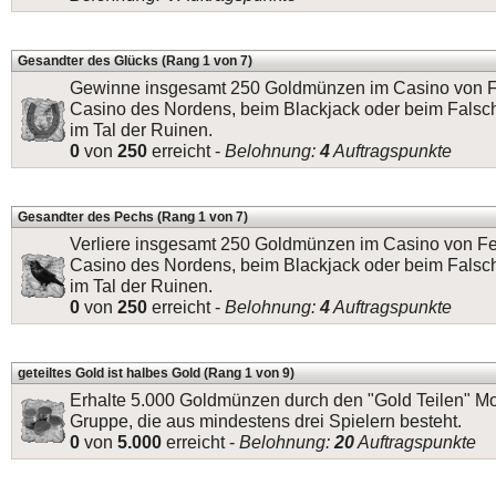
Gesandter des Glücks (Rang 1 von 7)
Gewinne insgesamt 250 Goldmünzen im Casino von Fe
Casino des Nordens, beim Blackjack oder beim Falsc
im Tal der Ruinen.
0
von
250
erreicht -
Belohnung:
4
Auftragspunkte
Gesandter des Pechs (Rang 1 von 7)
Verliere insgesamt 250 Goldmünzen im Casino von Fe
Casino des Nordens, beim Blackjack oder beim Falsc
im Tal der Ruinen.
0
von
250
erreicht -
Belohnung:
4
Auftragspunkte
geteiltes Gold ist halbes Gold (Rang 1 von 9)
Erhalte 5.000 Goldmünzen durch den "Gold Teilen" Mo
Gruppe, die aus mindestens drei Spielern besteht.
0
von
5.000
erreicht -
Belohnung:
20
Auftragspunkte