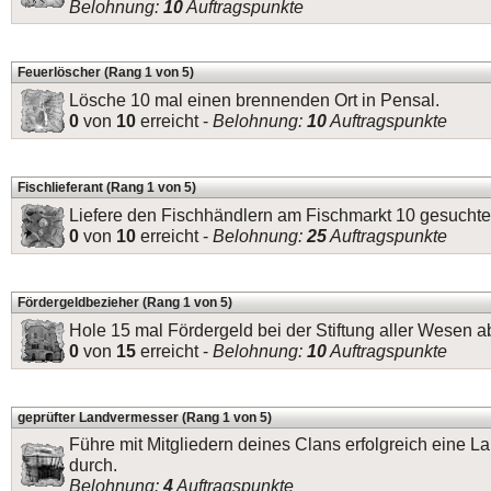
Belohnung:
10
Auftragspunkte
Feuerlöscher (Rang 1 von 5)
Lösche 10 mal einen brennenden Ort in Pensal.
0
von
10
erreicht -
Belohnung:
10
Auftragspunkte
Fischlieferant (Rang 1 von 5)
Liefere den Fischhändlern am Fischmarkt 10 gesuchte
0
von
10
erreicht -
Belohnung:
25
Auftragspunkte
Fördergeldbezieher (Rang 1 von 5)
Hole 15 mal Fördergeld bei der Stiftung aller Wesen a
0
von
15
erreicht -
Belohnung:
10
Auftragspunkte
geprüfter Landvermesser (Rang 1 von 5)
Führe mit Mitgliedern deines Clans erfolgreich eine
durch.
Belohnung:
4
Auftragspunkte