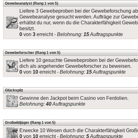
Gewebeanalyst (Rang 1 von 5)
Liefere 3 Gewebeproben bei der Gewebeforschung ab,
Gewebeanalyse gesucht werden. Aufträge zur Geweb
erhältst du nur, wenn du die Charakterfähigkeit Gewe
besitzt.
0
von
3
erreicht -
Belohnung:
15
Auftragspunkte
Gewebeforscher (Rang 1 von 5)
Liefere 10 gesuchte Gewebeproben bei der Gewebefo
dich als angehender Gewebeforscher zu beweisen.
0
von
10
erreicht -
Belohnung:
15
Auftragspunkte
Glückspilz
Gewinne den Jackpot beim Casino von Ferdolien.
Belohnung:
40
Auftragspunkte
Großwildjäger (Rang 1 von 5)
Erwecke 10 Wesen durch die Charakterfähigkeit Groß
0
von
10
erreicht -
Belohnung:
5
Auftragspunkte