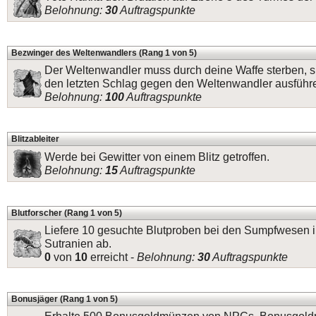
Belohnung:
30
Auftragspunkte
Bezwinger des Weltenwandlers (Rang 1 von 5)
Der Weltenwandler muss durch deine Waffe sterben, s
den letzten Schlag gegen den Weltenwandler ausführ
Belohnung:
100
Auftragspunkte
Blitzableiter
Werde bei Gewitter von einem Blitz getroffen.
Belohnung:
15
Auftragspunkte
Blutforscher (Rang 1 von 5)
Liefere 10 gesuchte Blutproben bei den Sumpfwesen 
Sutranien ab.
0
von
10
erreicht -
Belohnung:
30
Auftragspunkte
Bonusjäger (Rang 1 von 5)