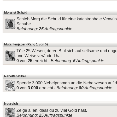
Morg ist Schuld
Schieb Morg die Schuld für eine katastrophale Verwüs
Schuhe.
Belohnung:
25
Auftragspunkte
Mutantenjäger (Rang 1 von 5)
Töte 25 Wesen, deren Blut sich auf seltsame und ung
und Weise verändert hat.
0
von
25
erreicht -
Belohnung:
5
Auftragspunkte
Nebelfanatiker
Spende 3.000 Nebelprismen an die Nebelwesen auf de
0
von
3.000
erreicht -
Belohnung:
80
Auftragspunkte
Neureich
Zeige allen, dass du zu viel Gold hast.
Belohnung:
25
Auftragspunkte