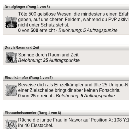
Draufgänger (Rang 1 von 5)
Töte 500 geistlose Wesen, die mindestens einen Erfa
geben, auf unsicheren Feldern, während du PvP aktivi
nicht unter Schutz stehst.
0
von
500
erreicht -
Belohnung:
5
Auftragspunkte
Durch Raum und Zeit
Springe durch Raum und Zeit.
Belohnung:
25
Auftragspunkte
Einzelkämpfer (Rang 1 von 5)
Beweise dich als Einzelkämpfer und töte 25 Unique-
einer Zielscheibe bringt dir aber keinen Fortschritt.
0
von
25
erreicht -
Belohnung:
5
Auftragspunkte
Eisstachelsammler (Rang 1 von 6)
Räche die junge Frau in Nawor auf Position X: 108 Y:
ihr 40 Eisstachel.