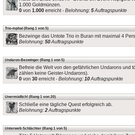
1.000 Goldmünzen.
0
von
1.000
erreicht -
Belohnung:
5
Auftragspunkte
Trio-mphal (Rang 1 von 5)
Bezwinge das Untote Trio in Buran mit maximal 4 Per
Belohnung:
50
Auftragspunkte
Undaron-Bezwinger (Rang 1 von 5)
Befreie die Welt von den gefährlichen Undarons und t
zählen keine Geister-Undarons).
0
von
30
erreicht -
Belohnung:
10
Auftragspunkte
Unermüdlich! (Rang 1 von 20)
Schließe eine tägliche Quest erfolgreich ab.
Belohnung:
2
Auftragspunkte
Unterwelt-Schlächter (Rang 1 von 5)