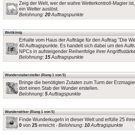
Zeig der Welt, wer der wahre Wetterkontroll-Magier ist
ein Wetter auslöst.
Belohnung:
20
Auftragspunkte
Wettkönig
Erhalte vom Haus der Aufträge für den Auftrag "Die W
40 Auftragspunkte. Es handelt sich dabei um den Auft
NPCs in aufsteigender Reihenfolge ihrer Angriffsstärke
Belohnung:
15
Auftragspunkte
Wunderstabersteller (Rang 1 von 5)
Bringe die benötigten Zutaten zum Turm der Erzmagier
dort einen Stab der Wunder erstellen.
Belohnung:
5
Auftragspunkte
Wunderwirker (Rang 1 von 5)
Finde Wunderkugeln in dieser Welt und erfülle 25 ihr
0
von
25
erreicht -
Belohnung:
10
Auftragspunkte