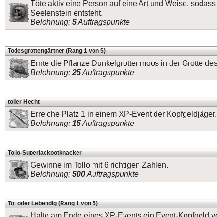
Töte aktiv eine Person auf eine Art und Weise, sodass
Seelenstein entsteht.
Belohnung:
5
Auftragspunkte
Todesgrottengärtner (Rang 1 von 5)
Ernte die Pflanze Dunkelgrottenmoos in der Grotte de
Belohnung:
25
Auftragspunkte
toller Hecht
Erreiche Platz 1 in einem XP-Event der Kopfgeldjäger.
Belohnung:
15
Auftragspunkte
Tollo-Superjackpotknacker
Gewinne im Tollo mit 6 richtigen Zahlen.
Belohnung:
500
Auftragspunkte
Tot oder Lebendig (Rang 1 von 5)
Halte am Ende eines XP-Events ein Event-Kopfgeld v