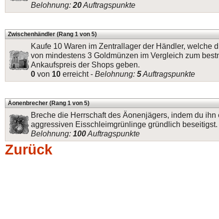
Belohnung:
20
Auftragspunkte
Zwischenhändler (Rang 1 von 5)
Kaufe 10 Waren im Zentrallager der Händler, welche d
von mindestens 3 Goldmünzen im Vergleich zum best
Ankaufspreis der Shops geben.
0
von
10
erreicht -
Belohnung:
5
Auftragspunkte
Äonenbrecher (Rang 1 von 5)
Breche die Herrschaft des Äonenjägers, indem du ihn 
aggressiven Eisschleimgrünlinge gründlich beseitigst.
Belohnung:
100
Auftragspunkte
Zurück