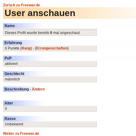
Zurück zu Freewar.de
User anschauen
Name
Dieses Profil wurde bereits
0
mal angeschaut.
Erfahrung
0 Punkte (
Rang
) - (
Errungenschaften
)
PvP
aktiviert
Geschlecht
männlich
Beschreibung -
Ändern
Alter
0
Rasse
Unbekannt
Weiter zu Freewar.de